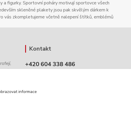
ty a figurky. Sportovní poháry motivují sportovce všech
především skleněné plakety jsou pak skvělým dárkem k
pro vás zkompletujeme včetně nalepení štítků, emblémů
Kontakt
+420 604 338 486
rofejí,
na našem
8:00 - 16:00 hod.
o mobilní
info@pohary-figurky.cz
obrazovat informace