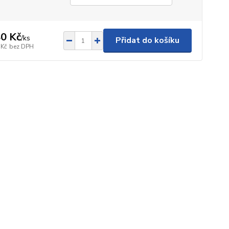
0 Kč
/
ks
Přidat do košíku
 Kč
bez DPH