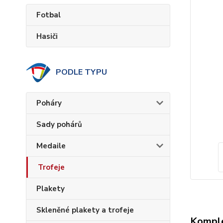
Fotbal
Hasiči
PODLE TYPU
Poháry
Sady pohárů
Medaile
Trofeje
Plakety
Skleněné plakety a trofeje
Komple