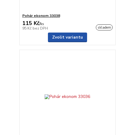
Pohár ekonom 33038
115 Kč
/
ks
skladem
95 Kč
bez DPH
Zvolit variantu