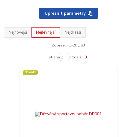
Upřesnit parametry
Nejnovější
Nejlevnější
Nejdražší
Zobrazuji 1-20 z 83
strana
z 5
další
Novinka