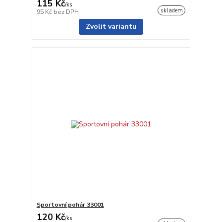
115 Kč
/
ks
skladem
95 Kč
bez DPH
Zvolit variantu
Sportovní pohár 33001
120 Kč
/
ks