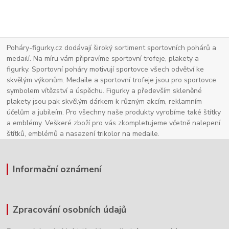
Poháry-figurky.cz dodávají široký sortiment sportovních pohárů a
medailí. Na míru vám připravíme sportovní trofeje, plakety a
figurky. Sportovní poháry motivují sportovce všech odvětví ke
skvělým výkonům. Medaile a sportovní trofeje jsou pro sportovce
symbolem vítězství a úspěchu. Figurky a především skleněné
plakety jsou pak skvělým dárkem k různým akcím, reklamním
účelům a jubileím. Pro všechny naše produkty vyrobíme také štítky
a emblémy. Veškeré zboží pro vás zkompletujeme včetně nalepení
štítků, emblémů a nasazení trikolor na medaile.
Informační oznámení
Zpracování osobních údajů