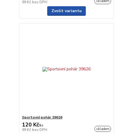
skladem
99 Kč
bez DPH
Zvolit variantu
Sportovní pohár 39626
120 Kč
/
ks
skladem
99 Kč
bez DPH