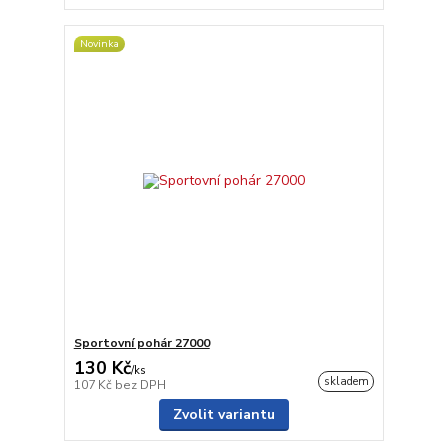
Novinka
Sportovní pohár 27000
130 Kč
/
ks
skladem
107 Kč
bez DPH
Zvolit variantu