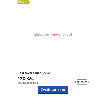
Novinka
Sportovní pohár 27002
130 Kč
/
ks
skladem
107 Kč
bez DPH
Zvolit variantu