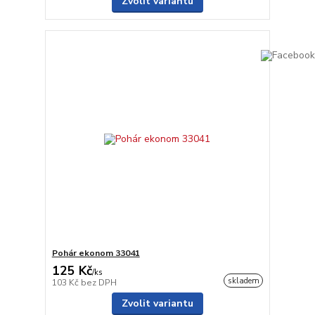
Zvolit variantu
Pohár ekonom 33041
125 Kč
/
ks
skladem
103 Kč
bez DPH
Zvolit variantu