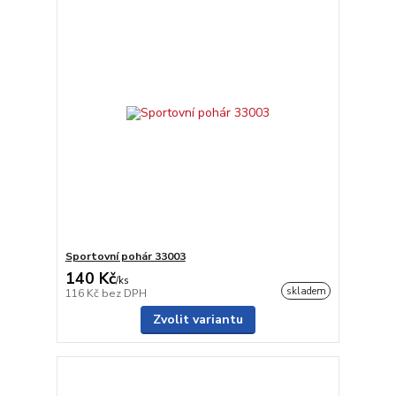
Sportovní pohár 33003
140 Kč
/
ks
skladem
116 Kč
bez DPH
Zvolit variantu