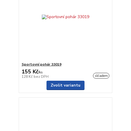
Sportovní pohár 33019
155 Kč
/
ks
skladem
128 Kč
bez DPH
Zvolit variantu