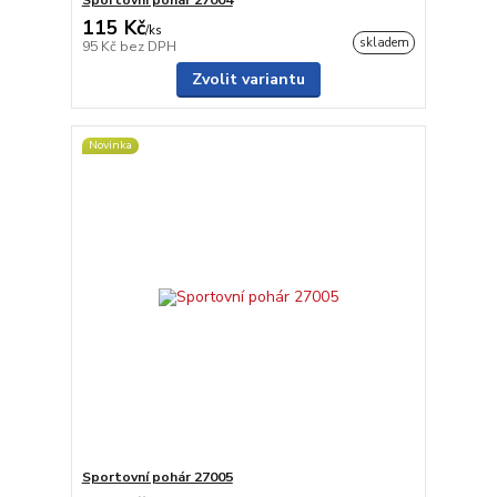
115 Kč
/
ks
skladem
95 Kč
bez DPH
Zvolit variantu
Novinka
Sportovní pohár 27005