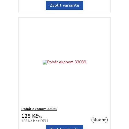
Zvolit variantu
Pohár ekonom 33039
125 Kč
/
ks
skladem
103 Kč
bez DPH