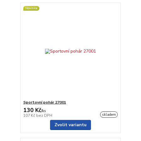
Novinka
Sportovní pohár 27001
130 Kč
/
ks
skladem
107 Kč
bez DPH
Zvolit variantu