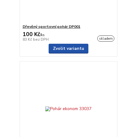
Dřevěný sportovní pohár DP001
100 Kč
/
ks
skladem
83 Kč
bez DPH
Zvolit variantu