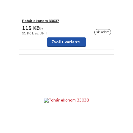
Pohár ekonom 33037
115 Kč
/
ks
skladem
95 Kč
bez DPH
Zvolit variantu