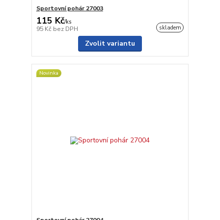
Sportovní pohár 27003
115 Kč
/
ks
skladem
95 Kč
bez DPH
Zvolit variantu
Novinka
Sportovní pohár 27004