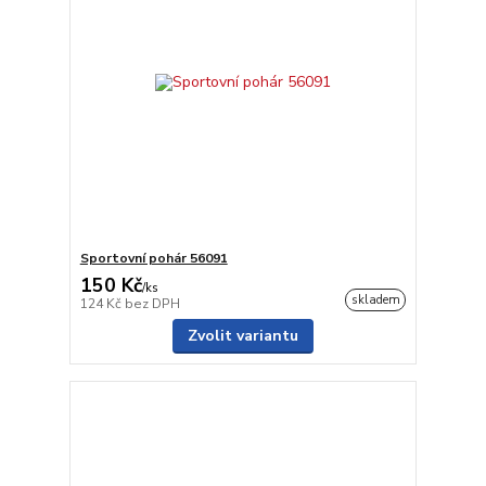
Sportovní pohár 56091
150 Kč
/
ks
skladem
124 Kč
bez DPH
Zvolit variantu