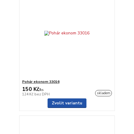
Pohár ekonom 33016
150 Kč
/
ks
skladem
124 Kč
bez DPH
Zvolit variantu