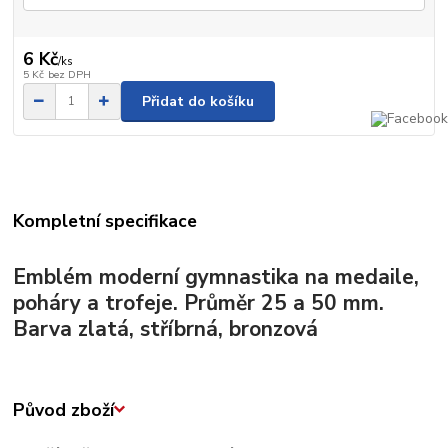
6 Kč
/
ks
5 Kč
bez DPH
Přidat do košíku
Kompletní specifikace
Emblém moderní gymnastika na medaile,
poháry a trofeje. Průměr 25 a 50 mm.
Barva zlatá, stříbrná, bronzová
Původ zboží