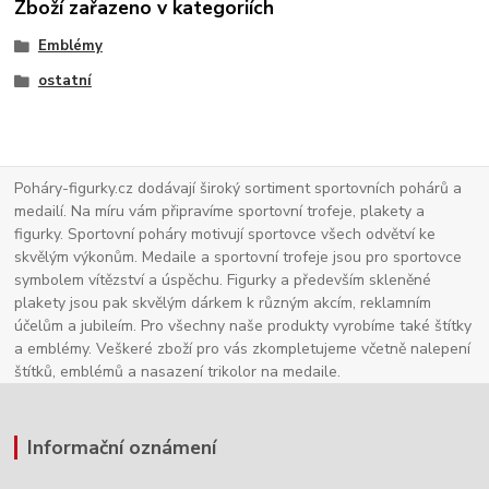
Zboží zařazeno v kategoriích
Emblémy
ostatní
Poháry-figurky.cz dodávají široký sortiment sportovních pohárů a
medailí. Na míru vám připravíme sportovní trofeje, plakety a
figurky. Sportovní poháry motivují sportovce všech odvětví ke
skvělým výkonům. Medaile a sportovní trofeje jsou pro sportovce
symbolem vítězství a úspěchu. Figurky a především skleněné
plakety jsou pak skvělým dárkem k různým akcím, reklamním
účelům a jubileím. Pro všechny naše produkty vyrobíme také štítky
a emblémy. Veškeré zboží pro vás zkompletujeme včetně nalepení
štítků, emblémů a nasazení trikolor na medaile.
Informační oznámení