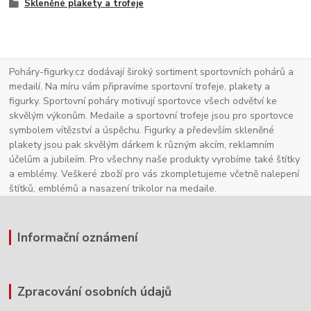
Skleněné plakety a trofeje
Poháry-figurky.cz dodávají široký sortiment sportovních pohárů a
medailí. Na míru vám připravíme sportovní trofeje, plakety a
figurky. Sportovní poháry motivují sportovce všech odvětví ke
skvělým výkonům. Medaile a sportovní trofeje jsou pro sportovce
symbolem vítězství a úspěchu. Figurky a především skleněné
plakety jsou pak skvělým dárkem k různým akcím, reklamním
účelům a jubileím. Pro všechny naše produkty vyrobíme také štítky
a emblémy. Veškeré zboží pro vás zkompletujeme včetně nalepení
štítků, emblémů a nasazení trikolor na medaile.
Informační oznámení
Zpracování osobních údajů