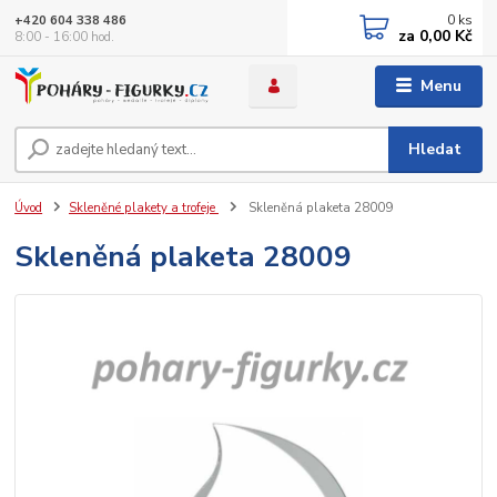
0
ks
+420 604 338 486
za
0,00 Kč
8:00 - 16:00 hod.
Menu
Hledat
Úvod
Skleněné plakety a trofeje
Skleněná plaketa 28009
Skleněná plaketa 28009