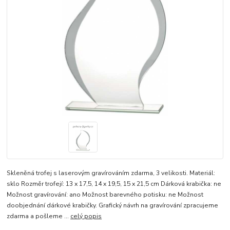
Skleněná trofej s laserovým gravírováním zdarma, 3 velikosti. Materiál:
sklo Rozměr trofejí: 13 x 17,5, 14 x 19,5, 15 x 21,5 cm Dárková krabička: ne
Možnost gravírování: ano Možnost barevného potisku: ne Možnost
doobjednání dárkové krabičky. Grafický návrh na gravírování zpracujeme
zdarma a pošleme ...
celý popis