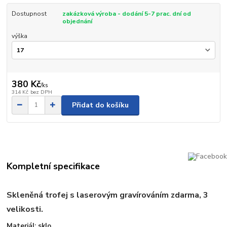
Dostupnost
zakázková výroba - dodání 5-7 prac. dní od
objednání
výška
380 Kč
/
ks
314 Kč
bez DPH
Přidat do košíku
Kompletní specifikace
Skleněná trofej s laserovým gravírováním zdarma, 3
velikosti.
Materiál: sklo