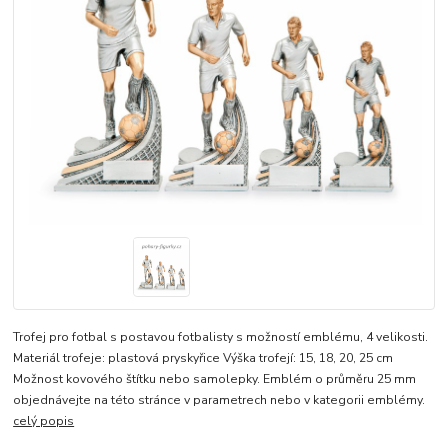
Trofej pro fotbal s postavou fotbalisty s možností emblému, 4 velikosti.
Materiál trofeje: plastová pryskyřice Výška trofejí: 15, 18, 20, 25 cm
Možnost kovového štítku nebo samolepky. Emblém o průměru 25 mm
objednávejte na této stránce v parametrech nebo v kategorii emblémy.
celý popis