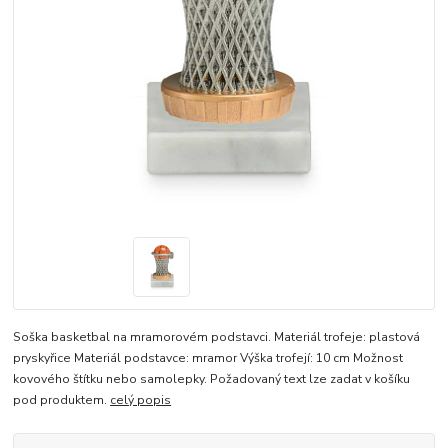
Soška basketbal na mramorovém podstavci. Materiál trofeje: plastová
pryskyřice Materiál podstavce: mramor Výška trofejí: 10 cm Možnost
kovového štítku nebo samolepky. Požadovaný text lze zadat v košíku
pod produktem.
celý popis