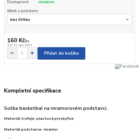
Dostupnost
skladem
štítek s potiskem
160 Kč
/
ks
132 Kč
bez DPH
Přidat do košíku
Kompletní specifikace
Soška basketbal na
mramorovém podstavci.
Materiál trofeje: plastová pryskyřice
Materiál podstavce: mramor