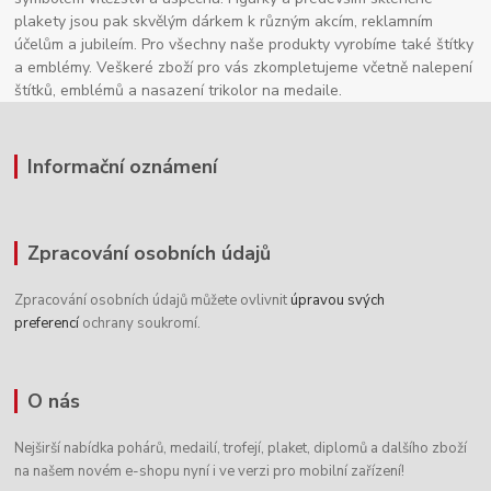
plakety jsou pak skvělým dárkem k různým akcím, reklamním
účelům a jubileím. Pro všechny naše produkty vyrobíme také štítky
a emblémy. Veškeré zboží pro vás zkompletujeme včetně nalepení
štítků, emblémů a nasazení trikolor na medaile.
Informační oznámení
Zpracování osobních údajů
Zpracování osobních údajů můžete ovlivnit
úpravou svých
preferencí
ochrany soukromí.
O nás
Nejširší nabídka pohárů, medailí, trofejí, plaket, diplomů a dalšího zboží
na našem novém e-shopu nyní i ve verzi pro mobilní zařízení!