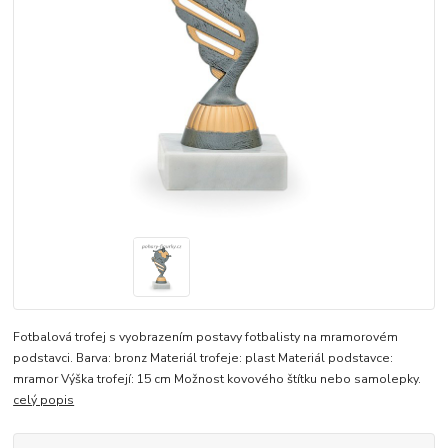
Fotbalová trofej s vyobrazením postavy fotbalisty na mramorovém
podstavci. Barva: bronz Materiál trofeje: plast Materiál podstavce:
mramor Výška trofejí: 15 cm Možnost kovového štítku nebo samolepky.
celý popis