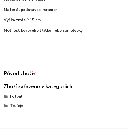
Materiál podstavce: mramor
Výška trofejí: 15 cm
Možnost kovového štítku nebo samolepky.
Původ zboží
Zboží zařazeno v kategoriích
Fotbal
Trofeje