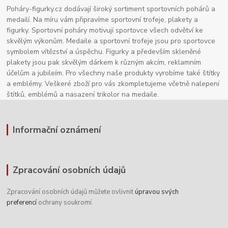
Poháry-figurky.cz dodávají široký sortiment sportovních pohárů a
medailí. Na míru vám připravíme sportovní trofeje, plakety a
figurky. Sportovní poháry motivují sportovce všech odvětví ke
skvělým výkonům. Medaile a sportovní trofeje jsou pro sportovce
symbolem vítězství a úspěchu. Figurky a především skleněné
plakety jsou pak skvělým dárkem k různým akcím, reklamním
účelům a jubileím. Pro všechny naše produkty vyrobíme také štítky
a emblémy. Veškeré zboží pro vás zkompletujeme včetně nalepení
štítků, emblémů a nasazení trikolor na medaile.
Informační oznámení
Zpracování osobních údajů
Zpracování osobních údajů můžete ovlivnit
úpravou svých
preferencí
ochrany soukromí.