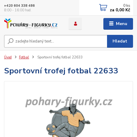
0
ks
+420 604 338 486
za
0,00 Kč
8:00 - 16:00 hod.
Menu
Hledat
Úvod
Fotbal
Sportovní trofej fotbal 22633
Sportovní trofej fotbal 22633